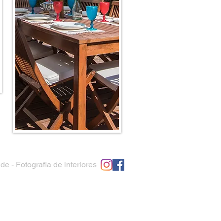
e - Fotografia de interiores