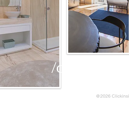
/contatos
@2026 Clickinsid